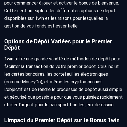
pour commencer à jouer et activer le bonus de bienvenue.
Cette section explore les différentes options de dépôt
disponibles sur 1win et les raisons pour lesquelles la
gestion de vos fonds est essentielle.
Options de Dépôt Variées pour le Premier
Dépôt
1win offre une grande variété de méthodes de dépôt pour
faciliter la transaction de votre premier dépôt. Cela inclut
les cartes bancaires, les portefeuilles électroniques
(comme MoneyGo), et même les cryptomonnaies.
L'objectif est de rendre le processus de dépôt aussi simple
et sécurisé que possible pour que vous puissiez rapidement
utiliser l'argent pour le pari sportif ou les jeux de casino.
L'Impact du Premier Dépôt sur le Bonus 1win