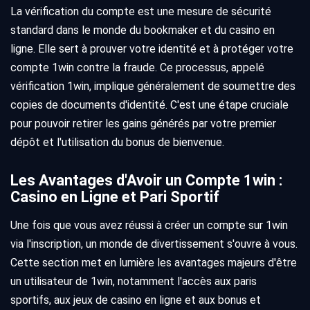
La vérification du compte est une mesure de sécurité
standard dans le monde du bookmaker et du casino en
ligne. Elle sert à prouver votre identité et à protéger votre
compte 1win contre la fraude. Ce processus, appelé
vérification 1win, implique généralement de soumettre des
copies de documents d'identité. C'est une étape cruciale
pour pouvoir retirer les gains générés par votre premier
dépôt et l'utilisation du bonus de bienvenue.
Les Avantages d'Avoir un Compte 1win :
Casino en Ligne et Pari Sportif
Une fois que vous avez réussi à créer un compte sur 1win
via l'inscription, un monde de divertissement s'ouvre à vous.
Cette section met en lumière les avantages majeurs d'être
un utilisateur de 1win, notamment l'accès aux paris
sportifs, aux jeux de casino en ligne et aux bonus et