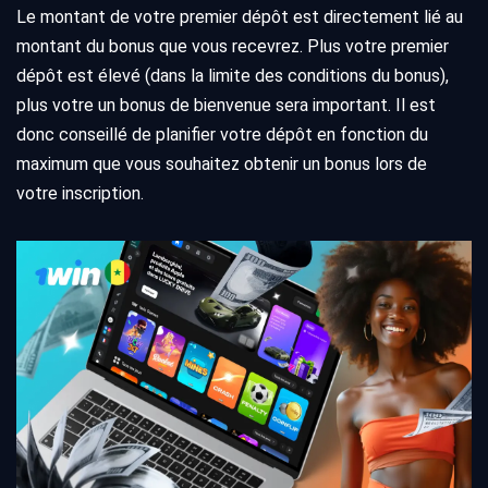
Le montant de votre premier dépôt est directement lié au
montant du bonus que vous recevrez. Plus votre premier
dépôt est élevé (dans la limite des conditions du bonus),
plus votre un bonus de bienvenue sera important. Il est
donc conseillé de planifier votre dépôt en fonction du
maximum que vous souhaitez obtenir un bonus lors de
votre inscription.