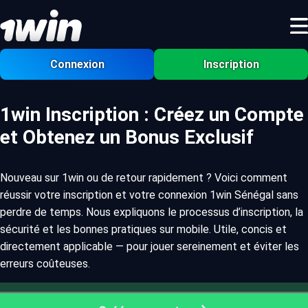
Connexion
Inscription
1win Inscription : Créez un Compte
et Obtenez un Bonus Exclusif
Nouveau sur 1win ou de retour rapidement ? Voici comment
réussir votre inscription et votre connexion 1win Sénégal sans
perdre de temps. Nous expliquons le processus d’inscription, la
sécurité et les bonnes pratiques sur mobile. Utile, concis et
directement applicable — pour jouer sereinement et éviter les
erreurs coûteuses.