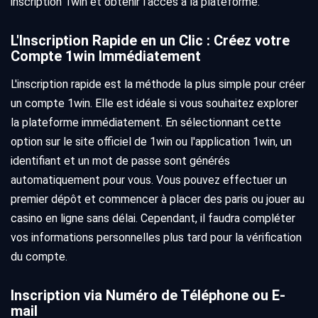
inscription 1win et obtenir l'accès à la plateforme.
L'Inscription Rapide en un Clic : Créez votre
Compte 1win Immédiatement
L'inscription rapide est la méthode la plus simple pour créer
un compte 1win. Elle est idéale si vous souhaitez explorer
la plateforme immédiatement. En sélectionnant cette
option sur le site officiel de 1win ou l'application 1win, un
identifiant et un mot de passe sont générés
automatiquement pour vous. Vous pouvez effectuer un
premier dépôt et commencer à placer des paris ou jouer au
casino en ligne sans délai. Cependant, il faudra compléter
vos informations personnelles plus tard pour la vérification
du compte.
Inscription via Numéro de Téléphone ou E-
mail