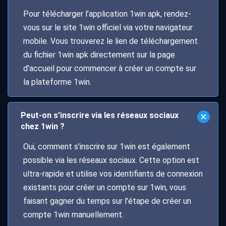
Pour télécharger l’application 1win apk, rendez-
vous sur le site 1win officiel via votre navigateur
mobile. Vous trouverez le lien de téléchargement
du fichier 1win apk directement sur la page
d'accueil pour commencer à créer un compte sur
la plateforme 1win.
Peut-on s'inscrire via les réseaux sociaux
chez 1win ?
Oui, comment s’inscrire sur 1win est également
possible via les réseaux sociaux. Cette option est
ultra-rapide et utilise vos identifiants de connexion
existants pour créer un compte sur 1win, vous
faisant gagner du temps sur l'étape de créer un
compte 1win manuellement.