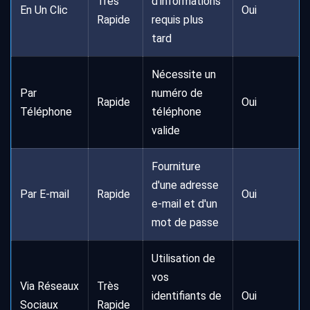
Très
d'informations
En Un Clic
Oui
Rapide
requis plus
tard
Nécessite un
Par
numéro de
Rapide
Oui
Téléphone
téléphone
valide
Fourniture
d'une adresse
Par E-mail
Rapide
Oui
e-mail et d'un
mot de passe
Utilisation de
vos
Via Réseaux
Très
identifiants de
Oui
Sociaux
Rapide