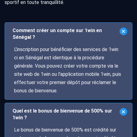
sportif en toute tranquillité.
Comment créer un compte sur 1win en
Sénégal ?
L'inscription pour bénéficier des services de 1win
ci en Sénégal est identique à la procédure
générale. Vous pouvez créer votre compte via le
site web de 1win ou l'application mobile 1win, puis
effectuer votre premier dépôt pour réclamer le
bonus de bienvenue.
Quel est le bonus de bienvenue de 500% sur
1win ?
Le bonus de bienvenue de 500% est crédité sur