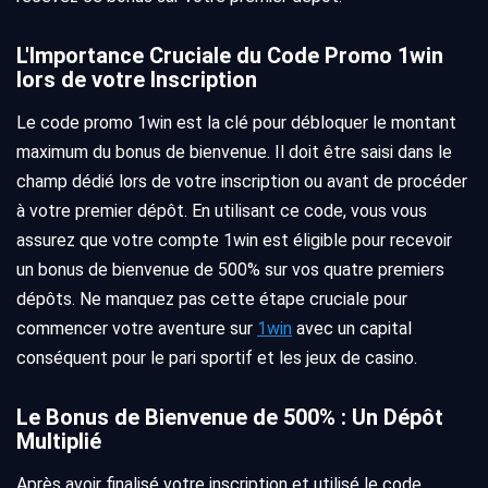
L'Importance Cruciale du Code Promo 1win
lors de votre Inscription
Le code promo 1win est la clé pour débloquer le montant
maximum du bonus de bienvenue. Il doit être saisi dans le
champ dédié lors de votre inscription ou avant de procéder
à votre premier dépôt. En utilisant ce code, vous vous
assurez que votre compte 1win est éligible pour recevoir
un bonus de bienvenue de 500% sur vos quatre premiers
dépôts. Ne manquez pas cette étape cruciale pour
commencer votre aventure sur
1win
avec un capital
conséquent pour le pari sportif et les jeux de casino.
Le Bonus de Bienvenue de 500% : Un Dépôt
Multiplié
Après avoir finalisé votre inscription et utilisé le code